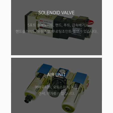
SOLENOID VALVE
5포트 솔레노이드, 핸드, 푸트, 급속배기,
핸드슬라이드, 유량조절, 푸로팅조인트 밸브가 있습니다.
AIR UNIT
에어유니트, 오토스위치, 피팅,
센서, 계기류가 있습니다.