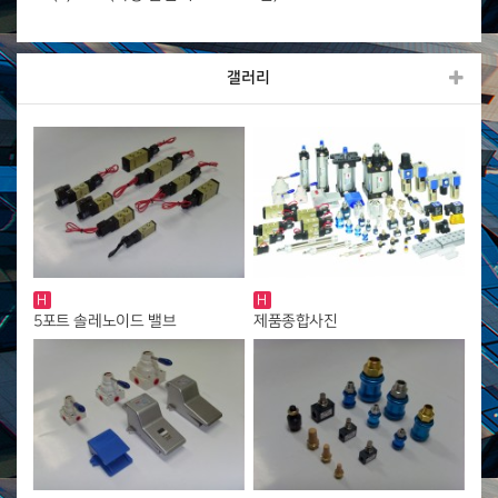
갤러리
H
H
5포트 솔레노이드 밸브
제품종합사진