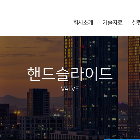
회사소개
기술자료
실
핸드슬라이드
VALVE